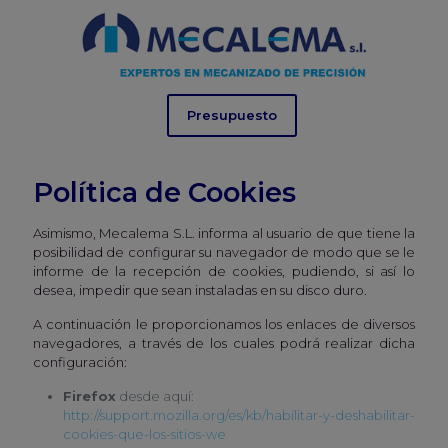
Presupuesto
Política de Cookies
Asimismo, Mecalema S.L. informa al usuario de que tiene la
posibilidad de configurar su navegador de modo que se le
informe de la recepción de cookies, pudiendo, si así lo
desea, impedir que sean instaladas en su disco duro.
A continuación le proporcionamos los enlaces de diversos
navegadores, a través de los cuales podrá realizar dicha
configuración:
Firefox
desde aquí:
http://support.mozilla.org/es/kb/habilitar-y-deshabilitar-
cookies-que-los-sitios-we